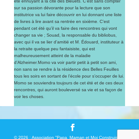
été ennuyant à la cité des Bleuets. C’est sans compter
sur sa passion dévorante pour la lecture que son
institutrice va lui faire découvrir en lui donnant une liste
de livres à lire avant sa rentrée en sixième. C’est
pendant cet été qu’il va faire des rencontres qui vont
changer sa vie ; Souad, la responsable du bibliobus,
avec qui il va se lier d’amitié et M. Édouard, instituteur à
la retraite quelque peu fantaisiste, qui est
malheureusement atteint de la maladie
d’Alzheimer.Momo va voir partir petit à petit son ami,
non sans se rendre à la résidence des Belles Feuilles
tous les soirs en sortant de l’école pour s’occuper de lui.
Momo se souviendra toujours de cet été et de ces deux
rencontres, qui auront bouleversé sa vie et sa façon de
voir les choses.
© 2026 : Association "Papa, Maman et Moi Construisons