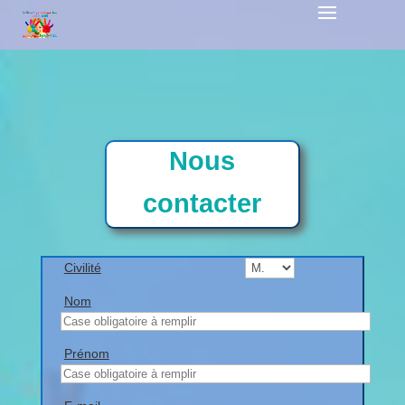
Nous
contacter
Civilité
Nom
Prénom