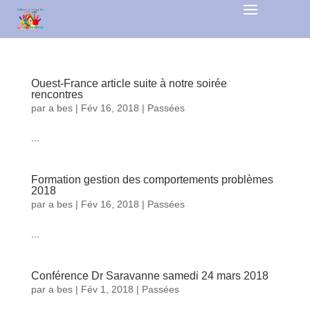
Ouest-France article suite à notre soirée
rencontres
par
a bes
|
Fév 16, 2018
|
Passées
...
lire plus
Formation gestion des comportements problèmes
2018
par
a bes
|
Fév 16, 2018
|
Passées
...
lire plus
Conférence Dr Saravanne samedi 24 mars 2018
par
a bes
|
Fév 1, 2018
|
Passées