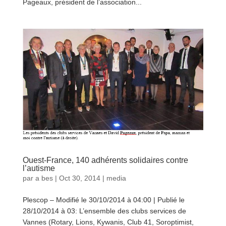
Pageaux, président de l’association...
lire plus
Ouest-France, 140 adhérents solidaires contre
l’autisme
par
a bes
|
Oct 30, 2014
|
media
Plescop – Modifié le 30/10/2014 à 04:00 | Publié le
28/10/2014 à 03: L’ensemble des clubs services de
Vannes (Rotary, Lions, Kywanis, Club 41, Soroptimist,