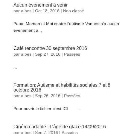
Aucun évènement à venir
par
a bes
|
Oct 18, 2016
|
Non classé
Papa, Maman et Moi contre l’autisme Vannes n’a aucun
évènement à...
lire plus
Café rencontre 30 septembre 2016
par
a bes
|
Sep 27, 2016
|
Passées
...
lire plus
Formation: Autisme et habilités sociales 7 et 8
octobre 2016
par
a bes
|
Sep 26, 2016
|
Passées
Pour ouvrir le fichier c'est ICI ...
lire plus
Cinéma adapté : L’âge de glace 14/09/2016
par
a bes
|
Sep 7, 2016
|
Passées