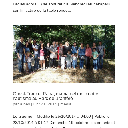
Ladies agora…) se sont réunis, vendredi au Yakapark,
sur l’initiative de la table ronde...
lire plus
Ouest-France, Papa, maman et moi contre
l’autisme au Parc de Branféré
par
a bes
|
Oct 21, 2014
|
media
Le Guerno – Modifié le 25/10/2014 à 04:00 | Publié le
23/10/2014 à 01:17 Dimanche 19 octobre, les enfants et