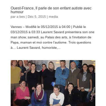
Ouest-France, Il parle de son enfant autiste avec
humour
par
a bes
|
Déc 5, 2015
|
media
Vannes – Modifié le 05/12/2015 à 04:00 | Publié le
03/12/2015 à 03:33 Laurent Savard présentera son one
man show, samedi, au Palais des arts, à l’invitation de
Papa, maman et moi contre l’autisme. Trois questions
à… Laurent Savard, humoriste,...
lire plus