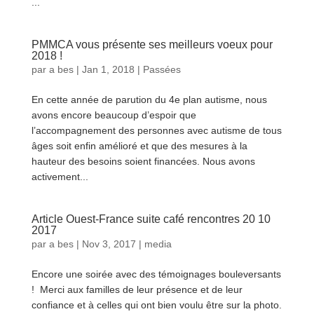
...
lire plus
PMMCA vous présente ses meilleurs voeux pour
2018 !
par
a bes
|
Jan 1, 2018
|
Passées
En cette année de parution du 4e plan autisme, nous
avons encore beaucoup d’espoir que
l’accompagnement des personnes avec autisme de tous
âges soit enfin amélioré et que des mesures à la
hauteur des besoins soient financées. Nous avons
activement...
lire plus
Article Ouest-France suite café rencontres 20 10
2017
par
a bes
|
Nov 3, 2017
|
media
Encore une soirée avec des témoignages bouleversants
! Merci aux familles de leur présence et de leur
confiance et à celles qui ont bien voulu être sur la photo.