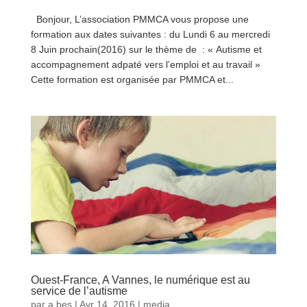
Bonjour, L’association PMMCA vous propose une
formation aux dates suivantes : du Lundi 6 au mercredi
8 Juin prochain(2016) sur le thème de : « Autisme et
accompagnement adpaté vers l’emploi et au travail »
Cette formation est organisée par PMMCA et...
lire plus
Ouest-France, A Vannes, le numérique est au
service de l’autisme
par
a bes
|
Avr 14, 2016
|
media