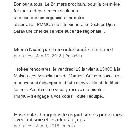
Bonjour à tous, Le 24 mars prochain, pour la première
fois sur le département se tiendra
une conférence organisée par notre
association PMMCA où interviendra le Docteur Djéa
Saravane chef de service aucentre régionale...
lire plus
Merci d’avoir participé notre soirée rencontre !
par
a bes
|
Jan 10, 2018
|
Passées
soirée rencontres le vendredi 19 janvier à 19h00 à la
Maison des Associations de Vannes. Ce sera l’occasion
à nouveau d’échanger en toute convivialité et de fêter
les rois. Au plaisir de vous y recevoir, à bientôt.
PMMCA s’engage à vos côtés. Toute l’équipe...
lire plus
Ensemble changeons le regard sur les personnes
avec autisme et les idées reçues
par
a bes
|
Jan 9, 2018
|
media