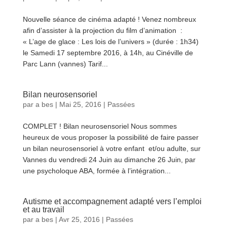
Nouvelle séance de cinéma adapté ! Venez nombreux
afin d’assister à la projection du film d’animation :
« L’age de glace : Les lois de l’univers » (durée : 1h34)
le Samedi 17 septembre 2016, à 14h, au Cinéville de
Parc Lann (vannes) Tarif...
lire plus
Bilan neurosensoriel
par
a bes
|
Mai 25, 2016
|
Passées
COMPLET ! Bilan neurosensoriel Nous sommes
heureux de vous proposer la possibilité de faire passer
un bilan neurosensoriel à votre enfant et/ou adulte, sur
Vannes du vendredi 24 Juin au dimanche 26 Juin, par
une psycholoque ABA, formée à l’intégration...
lire plus
Autisme et accompagnement adapté vers l’emploi
et au travail
par
a bes
|
Avr 25, 2016
|
Passées