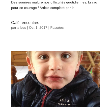
Des sourires malgré nos difficultés quotidiennes, bravo
pour ce courage ! Article complété par le...
lire plus
Café rencontres
par
a bes
|
Oct 1, 2017
|
Passées
lire plus