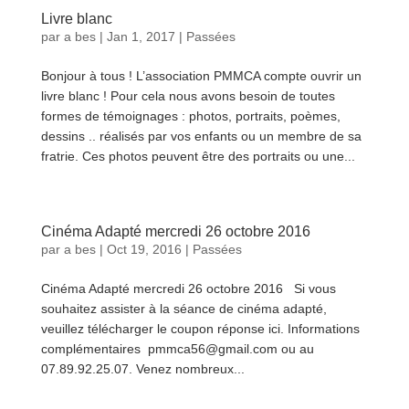
Livre blanc
par
a bes
|
Jan 1, 2017
|
Passées
Bonjour à tous ! L’association PMMCA compte ouvrir un
livre blanc ! Pour cela nous avons besoin de toutes
formes de témoignages : photos, portraits, poèmes,
dessins .. réalisés par vos enfants ou un membre de sa
fratrie. Ces photos peuvent être des portraits ou une...
lire plus
Cinéma Adapté mercredi 26 octobre 2016
par
a bes
|
Oct 19, 2016
|
Passées
Cinéma Adapté mercredi 26 octobre 2016 Si vous
souhaitez assister à la séance de cinéma adapté,
veuillez télécharger le coupon réponse ici. Informations
complémentaires pmmca56@gmail.com ou au
07.89.92.25.07. Venez nombreux...
lire plus